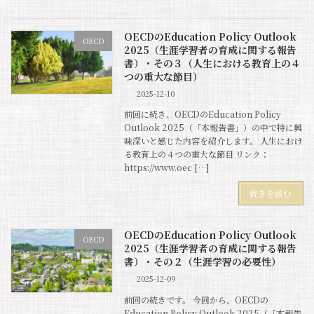
OECDのEducation Policy Outlook
OECD
2025（生涯学習者の育成に関する報告
書）・その３（人生における教育上の４
つの重大な節目）
2025-12-10
前回に続き、OECDのEducation Policy
Outlook 2025（「本報告書」）の中で特に興
味深いと感じた内容を紹介します。 人生におけ
る教育上の４つの重大な節目 リンク：
https://www.oec […]
続きを読む
OECDのEducation Policy Outlook
OECD
2025（生涯学習者の育成に関する報告
書）・その２（生涯学習の必要性）
2025-12-09
前回の続きです。 今回から、OECDの
Education Policy Outlook 2025（「本報告